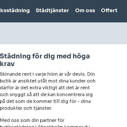
iksstädning
Städtjänster
Om oss
Offert
Städning för dig med höga
krav
Skinande rent i varje hörn är vår devis. Din
butik är ansiktet utåt mot dina kunder och
därför är det extra viktigt att det är rent
och snyggt så att de kan koncentrera sig
på det som de kommer till dig för - dina
produkter och tjänster.
Med oss som din partner för