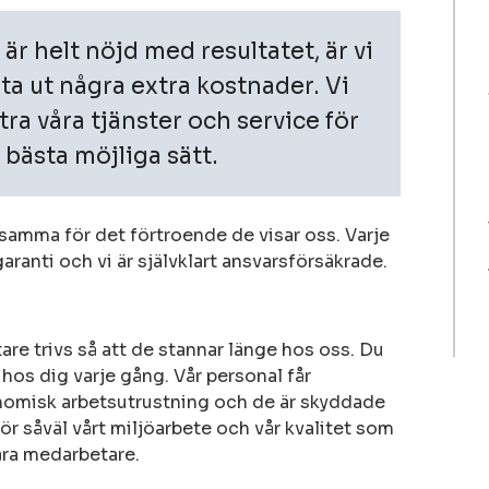
r helt nöjd med resultatet, är vi
ta ut några extra kostnader. Vi
tra våra tjänster och service för
bästa möjliga sätt.
ksamma för det förtroende de visar oss. Varje
aranti och vi är självklart ansvarsförsäkrade.
tare trivs så att de stannar länge hos oss. Du
 hos dig varje gång. Vår personal får
nomisk arbetsutrustning och de är skyddade
 för såväl vårt miljöarbete och vår kvalitet som
åra medarbetare.