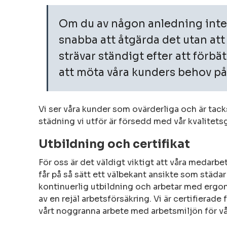
Om du av någon anledning inte ä
snabba att åtgärda det utan att 
strävar ständigt efter att förbät
att möta våra kunders behov på 
Vi ser våra kunder som ovärderliga och är tac
städning vi utför är försedd med vår kvalitetsg
Utbildning och certifikat
För oss är det väldigt viktigt att våra medarbe
får på så sätt ett välbekant ansikte som städar
kontinuerlig utbildning och arbetar med ergo
av en rejäl arbetsförsäkring. Vi är certifierade
vårt noggranna arbete med arbetsmiljön för v