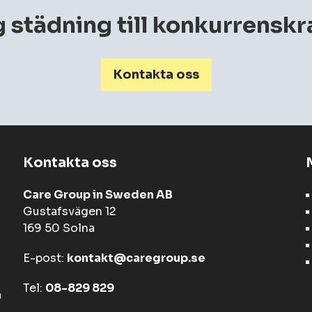
 städning till konkurrenskr
Kontakta oss
Kontakta oss
Care Group in Sweden AB
Gustafsvägen 12
169 50 Solna
E-post:
kontakt@caregroup.se
Tel:
08-829 829
a