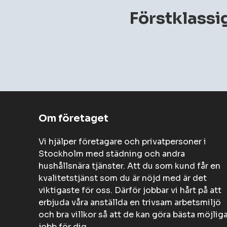
Förstklassig
Om företaget
Vi hjälper företagare och privatpersoner i
Stockholm med städning och andra
hushållsnära tjänster. Att du som kund får en
kvalitetstjänst som du är nöjd med är det
viktigaste för oss. Därför jobbar vi hårt på att
erbjuda våra anställda en trivsam arbetsmiljö
och bra villkor så att de kan göra bästa möjlig
jobb för dig.