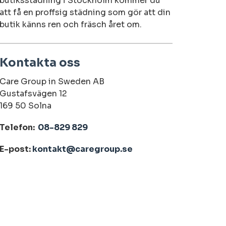
butiksstädning i Stockholm kommer du
att få en proffsig städning som gör att din
butik känns ren och fräsch året om.
Kontakta oss
Care Group in Sweden AB
Gustafsvägen 12
169 50 Solna
Telefon:
08-829 829
E-post:
kontakt@caregroup.se