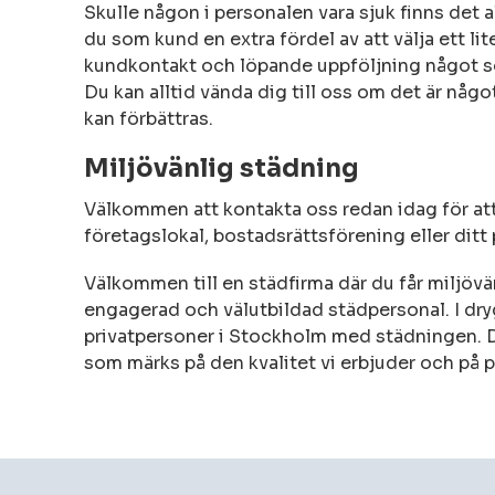
Skulle någon i personalen vara sjuk finns det 
du som kund en extra fördel av att välja ett li
kundkontakt och löpande uppföljning något som
Du kan alltid vända dig till oss om det är någo
kan förbättras.
Miljövänlig städning
Välkommen att kontakta oss redan idag för at
företagslokal, bostadsrättsförening eller ditt
Välkommen till en städfirma där du får miljövä
engagerad och välutbildad städpersonal. I dryg
privatpersoner i Stockholm med städningen. De
som märks på den kvalitet vi erbjuder och på 